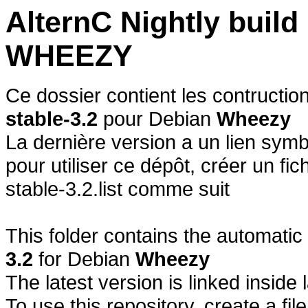
AlternC Nightly build
WHEEZY
Ce dossier contient les contructi
stable-3.2
pour Debian
Wheezy
La dernière version a un lien symb
pour utiliser ce dépôt, créer un fich
stable-3.2.list comme suit
This folder contains the automatic
3.2
for Debian
Wheezy
The latest version is linked inside 
To use this repository, create a fil