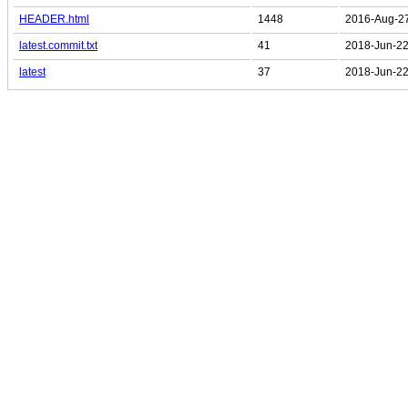
HEADER.html
1448
2016-Aug-27
latest.commit.txt
41
2018-Jun-22
latest
37
2018-Jun-22