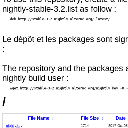
nightly-stable-3.2.list as follow :
Le dépôt et les packages sont sign
:
The repository and the packages a
nightly build user :
/
File Name
↓
File Size
↓
Date
nightly.key
1714
2017-Oct-08